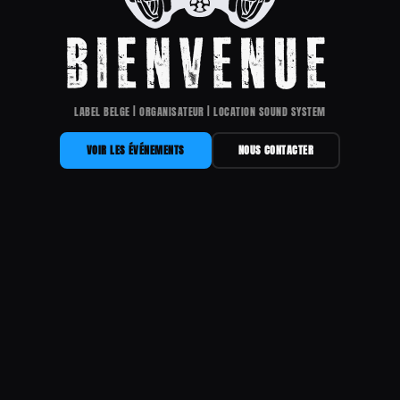
BIENVENUE
LABEL BELGE | ORGANISATEUR | LOCATION SOUND SYSTEM
VOIR LES ÉVÉNEMENTS
NOUS CONTACTER