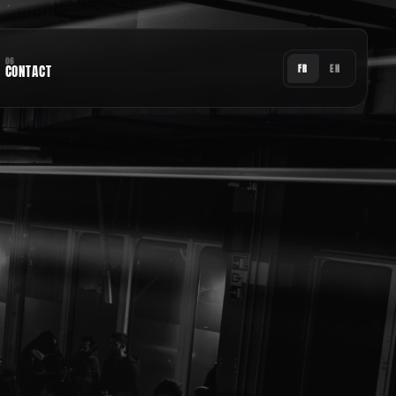
06
CONTACT
FR
EN