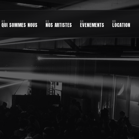
02
03
04
05
QUI SOMMES NOUS
NOS ARTISTES
EVENEMENTS
LOCATION